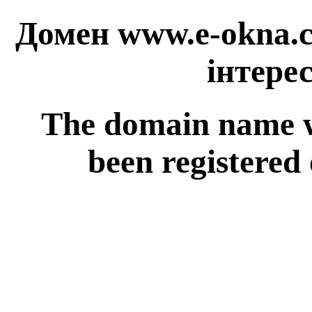
Домен www.e-okna.c
інтерес
The domain name 
been registered 